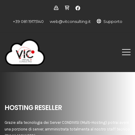
+39 081 19175140
web@vitconsulting.it
Supporto
HOSTING RESELLER
Grazie alla tecnologia dei Server CONDIVISI (Multi-Hosting) potrai avere
una porzione di server, amministrata totalmenta al nostro staff tecnico