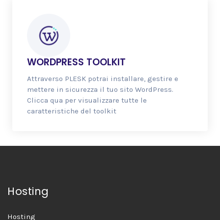
WORDPRESS TOOLKIT
Attraverso PLESK potrai installare, gestire e
mettere in sicurezza il tuo sito WordPress.
Clicca qua per visualizzare tutte le
caratteristiche del toolkit
Hosting
Hosting