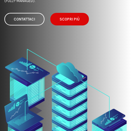
(FULLY-MANAGED).
CONTATTACI
SCOPRI PIÙ