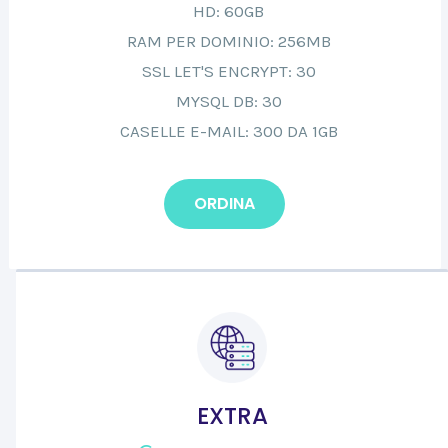
HD: 60GB
RAM PER DOMINIO: 256MB
SSL LET'S ENCRYPT: 30
MYSQL DB: 30
CASELLE E-MAIL: 300 DA 1GB
ORDINA
EXTRA