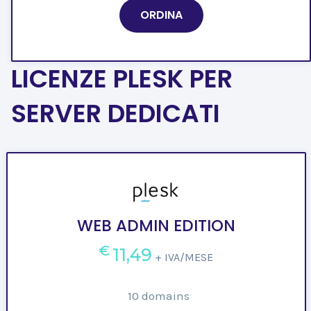
ORDINA
LICENZE PLESK PER
SERVER DEDICATI
WEB ADMIN EDITION
€
11,49
+ IVA/MESE
10 domains