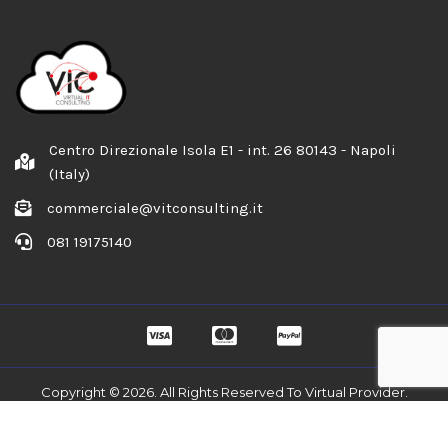
Centro Direzionale Isola E1 - int. 26 80143 - Napoli
(Italy)
commerciale@vitconsulting.it
081 19175140
Copyright © 2026. All Rights Reserved To Virtual Provider.
Home
Privacy Policy
Cookye Policy
Contatti