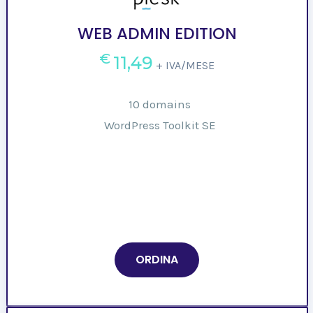
WEB ADMIN EDITION
€
11,49
+ IVA/MESE
10 domains
WordPress Toolkit SE
ORDINA