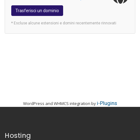
Trasferisci un dominio
* Escluse alcune estensioni e domini recentemente rinnovati
i-Plugins
WordPress and WHMCS integration by
Hosting