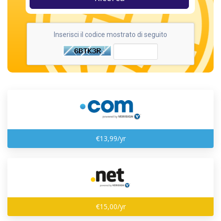
Inserisci il codice mostrato di seguito
€13,99/yr
€15,00/yr