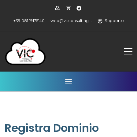
+39 081 19175140
web@vitconsulting.it
Supporto
Attiva Navigazione
Registra Dominio