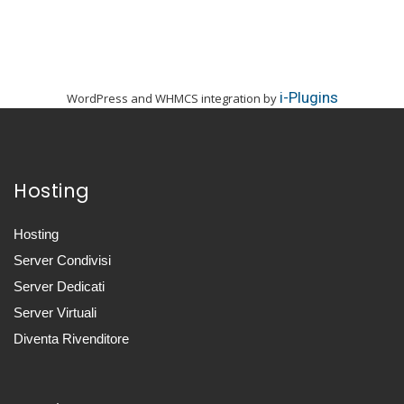
i-Plugins
WordPress and WHMCS integration by
Hosting
Hosting
Server Condivisi
Server Dedicati
Server Virtuali
Diventa Rivenditore