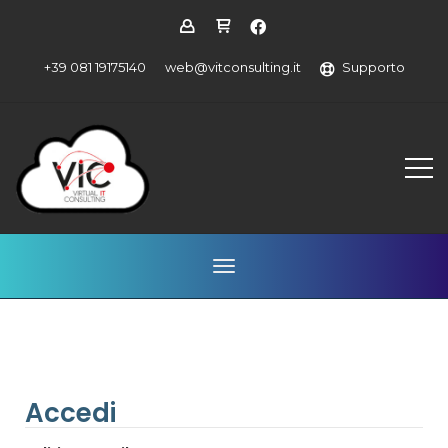
+39 081 19175140
web@vitconsulting.it
Supporto
Attiva Navigazione
Accedi